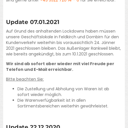
sind gerne unter
+43 5522 720 14 – 0
für Sie erreichbar.
Update 07.01.2021
Auf Grund des anhaltenden Lockdowns haben müssen
unsere Geschäftslokale in Feldkirch und Dornbirn für den
Kundenverkehr weiterhin bis voraussichtlich 24. Jänner
2021 geschlossen bleiben. Das Außenlager Rankweil bleibt,
wie bereits angekündigt, bis zum 10.1.2021 geschlossen.
Wir sind ab sofort aber wieder mit viel Freude per
Telefon und E-Mail erreichbar.
Bitte beachten Sie:
Die Zustellung und Abholung von Waren ist ab
sofort wieder möglich.
Die Warenverfügbarkeit ist in allen
Sortimentsbereichen weiterhin gewährleistet.
Update 22.12.2020