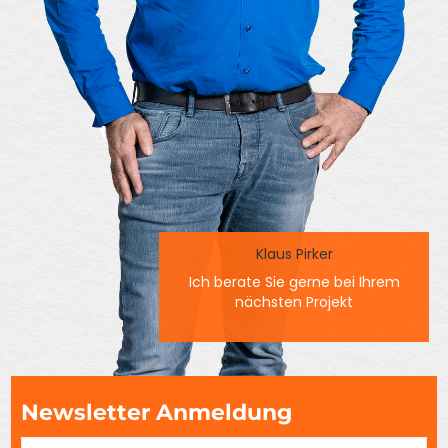
Klaus Pirker
Ich berate Sie gerne bei Ihrem
nächsten Projekt
Newsletter Anmeldung