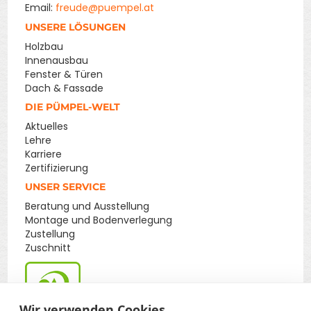
Email:
freude@puempel.at
UNSERE LÖSUNGEN
Holzbau
Innenausbau
Fenster & Türen
Dach & Fassade
DIE PÜMPEL-WELT
Aktuelles
Lehre
Karriere
Zertifizierung
UNSER SERVICE
Beratung und Ausstellung
Montage und Bodenverlegung
Zustellung
Zuschnitt
Wir verwenden Cookies