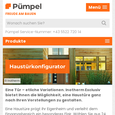
Menü
FREUDE AM BAUEN
Pümpel Service-Nummer: +43 5522 720 14
Produkte
Haustürkonfigurator
© Inotherm
Eine Tür – etliche Variationen. Inotherm Exclusiv
bietet Ihnen die Möglichkeit, eine Haustüre ganz
nach Ihren Vorstellungen zu gestalten.
Eine Haustüre prägt ihr Eigenheim und verleiht dem
Eingangsbereich ein besonderes Flair. Wählen Sie aus 24