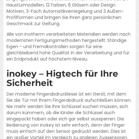
Haustürmodellen, 12 Farben, 6 Gläsern oder Design
Motiven, 3-Fach Automatikverriegelung und 2 Außen-
Profilformen und bringen Sie Ihren ganz persönlichen
Geschmack zur Geltung.
Alle von Inotherm verarbeiteten Materialien werden nach
modernsten Fertigungsmethoden hergestellt. Ständige
Eigen – und Fremdkontrollen sorgen für eine
gleichbleibend hohe Qualität in der Verarbeitung und für
ein Endprodukt auf höchstem Niveau.
inokey – Higtech für Ihre
Sicherheit
Der moderne Fingerabdruckleser ist ein Gerät, mit dem
Sie die Tür mit Ihrem Fingerabdruck aufschließen können.
Nie mehr werden Sie Ihre Schlüssel suchen müssen, sich
darum kümmern, ob die Kinder die Schlüssel auch
eingepackt haben oder sich gar selbst aussperren. Die
Bedienung von inokey ist sehr einfach, denn der Finger
muss einfach auf den Sensor gedrückt werden. Dies ist
ein großer Vorteil im Vergleich zu anderen Zugsensoren,