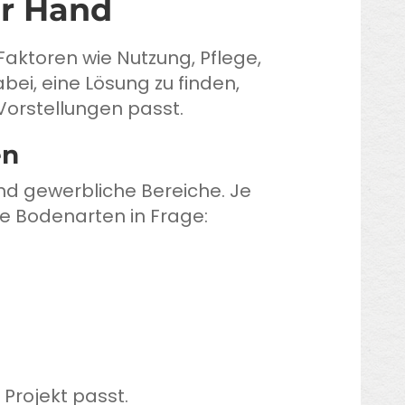
er Hand
aktoren wie Nutzung, Pflege,
bei, eine Lösung zu finden,
Vorstellungen passt.
en
d gewerbliche Bereiche. Je
e Bodenarten in Frage:
Projekt passt.