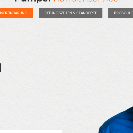
NVEREINBARUNG
ÖFFUNGSZEITEN & STANDORTE
BROSCHÜR
n