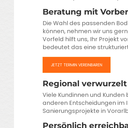
Beratung mit Vorber
Die Wahl des passenden Bode
können, nehmen wir uns gerne
Vorfeld hilft uns, Ihr Projekt
bedeutet das eine strukturie
JETZT TERMIN VEREINBAREN
Regional verwurzelt 
Viele Kundinnen und Kunden b
anderen Entscheidungen im I
Sanierungsprojekte in Vorarlb
Persönlich erreichb