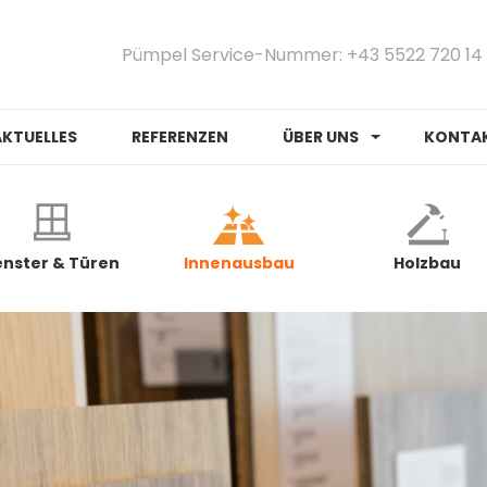
Pümpel Service-Nummer: +43 5522 720 14
AKTUELLES
REFERENZEN
ÜBER UNS
KONTA
enster & Türen
Innenausbau
Holzbau