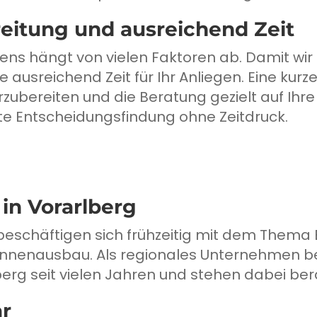
eitung und ausreichend Zeit
ns hängt von vielen Faktoren ab. Damit wir
 ausreichend Zeit für Ihr Anliegen. Eine ku
 vorzubereiten und die Beratung gezielt auf Ih
rte Entscheidungsfindung ohne Zeitdruck.
in Vorarlberg
eschäftigen sich frühzeitig mit dem Thema Bo
nnenausbau. Als regionales Unternehmen be
erg seit vielen Jahren und stehen dabei bera
ar