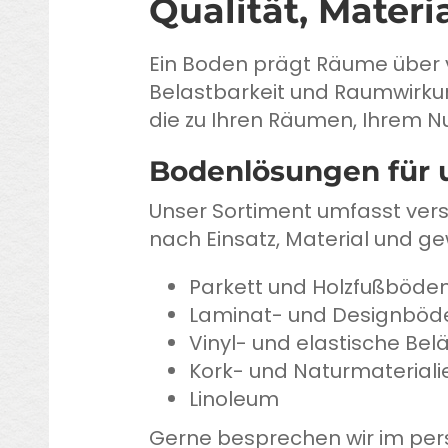
Qualität, Mater
Ein Boden prägt Räume über v
Belastbarkeit und Raumwirkung
die zu Ihren Räumen, Ihrem N
Bodenlösungen für 
Unser Sortiment umfasst ver
nach Einsatz, Material und 
Parkett und Holzfußböde
Laminat- und Designböd
Vinyl- und elastische Bel
Kork- und Naturmateriali
Linoleum
Gerne besprechen wir im pers