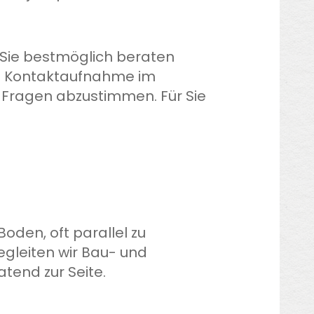
 Sie bestmöglich beraten
rze Kontaktaufnahme im
re Fragen abzustimmen. Für Sie
den, oft parallel zu
gleiten wir Bau- und
tend zur Seite.