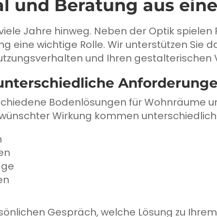
ial und Beratung aus ein
iele Jahre hinweg. Neben der Optik spielen F
 eine wichtige Rolle. Wir unterstützen Sie da
utzungsverhalten und Ihren gestalterischen 
unterschiedliche Anforderung
schiedene Bodenlösungen für Wohnräume un
gewünschter Wirkung kommen unterschiedlich
n
en
äge
en
önlichen Gespräch, welche Lösung zu Ihrem 