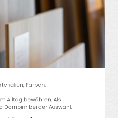
terialien, Farben,
im Alltag bewähren. Als
d Dornbirn bei der Auswahl.