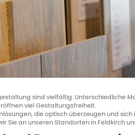
staltung sind vielfältig. Unterschiedliche Ma
ffnen viel Gestaltungsfreiheit.
nlösungen, die optisch überzeugen und sich 
wir Sie an unseren Standorten in Feldkirch un