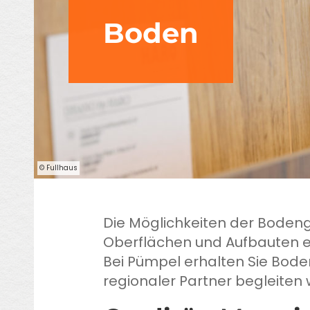
Boden
© Fullhaus
Die Möglichkeiten der Bodenge
Oberflächen und Aufbauten erö
Bei Pümpel erhalten Sie Bode
regionaler Partner begleiten 