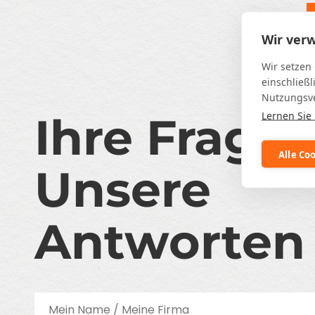
Wir ver
Wir setzen
einschließl
Nutzungsve
Ihre Frage
Lernen Sie
Alle Co
Unsere
Antworten