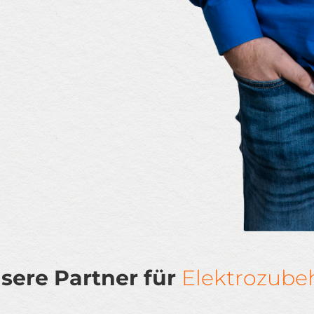
sere Partner für
Elektrozube