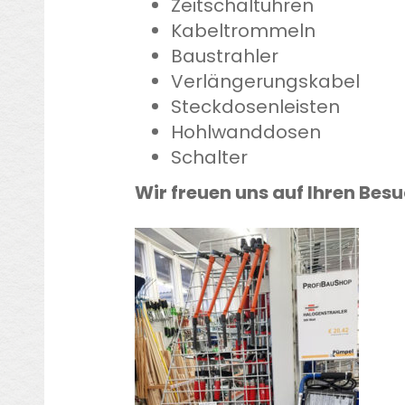
Zeitschaltuhren
Kabeltrommeln
Baustrahler
Verlängerungskabel
Steckdosenleisten
Hohlwanddosen
Schalter
Wir freuen uns auf Ihren Bes