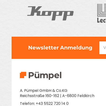
Newsletter Anmeldung
A. Pümpel GmbH & Co.KG
Reichsstraße 160-162 | A-6800 Feldkirch
Telefon: +43 5522 720 14 0