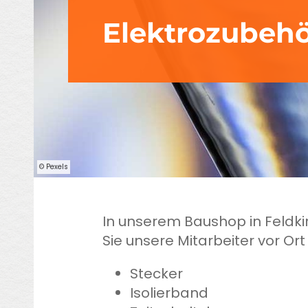
Elektrozubeh
© Pexels
In unserem Baushop in Feldki
Sie unsere Mitarbeiter vor Or
Stecker
Isolierband