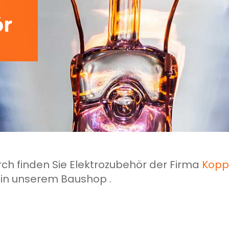
ör
rch finden Sie Elektrozubehör der Firma
Kopp
t in unserem Baushop .