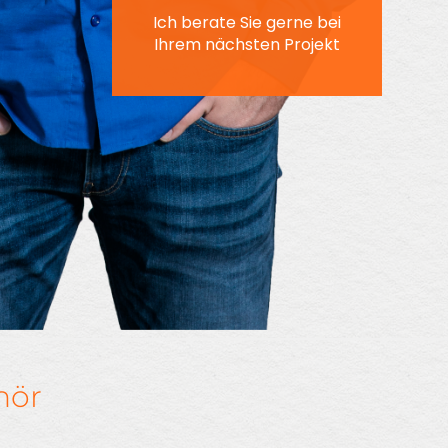
Ich berate Sie gerne bei
Ihrem nächsten Projekt
hör