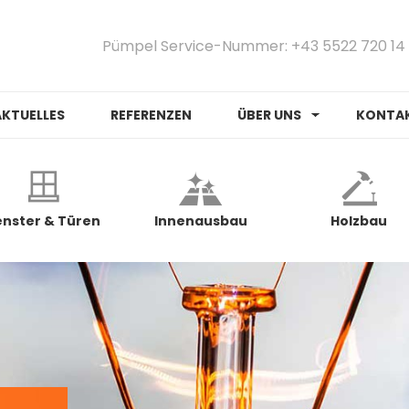
Pümpel Service-Nummer: +43 5522 720 14
AKTUELLES
REFERENZEN
ÜBER UNS
KONTA
enster & Türen
Innenausbau
Holzbau