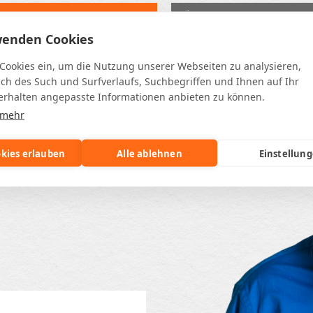
KONTAKT & TERMINVEREINBARUNG
ÖFFUNGSZEITEN & STANDORTE
wenden Cookies
 Cookies ein, um die Nutzung unserer Webseiten zu analysieren,
ich des Such und Surfverlaufs, Suchbegriffen und Ihnen auf Ihr
rhalten angepasste Informationen anbieten zu können.
n
 mehr
okies erlauben
Alle ablehnen
Einstellun