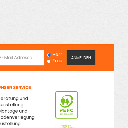
Herr
Frau
UNSER SERVICE
Beratung und
Ausstellung
Montage und
Bodenverlegung
Zustellung