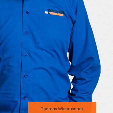
Thomas Widemschek