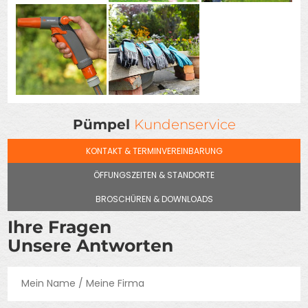
Pümpel
Kundenservice
KONTAKT & TERMINVEREINBARUNG
ÖFFUNGSZEITEN & STANDORTE
BROSCHÜREN & DOWNLOADS
Ihre Fragen
Unsere Antworten