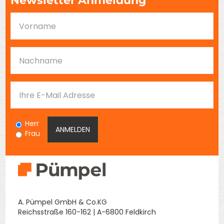
Newsletter Anmeldung
Herr
Frau
A. Pümpel GmbH & Co.KG
Reichsstraße 160-162 | A-6800 Feldkirch