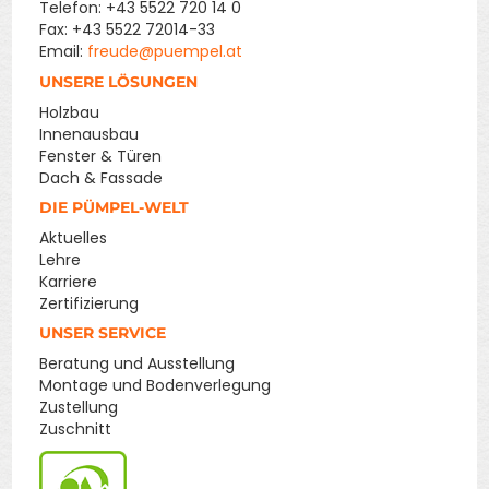
Telefon: +43 5522 720 14 0
Fax: +43 5522 72014-33
Email:
freude@puempel.at
UNSERE LÖSUNGEN
Holzbau
Innenausbau
Fenster & Türen
Dach & Fassade
DIE PÜMPEL-WELT
Aktuelles
Lehre
Karriere
Zertifizierung
UNSER SERVICE
Beratung und Ausstellung
Montage und Bodenverlegung
Zustellung
Zuschnitt