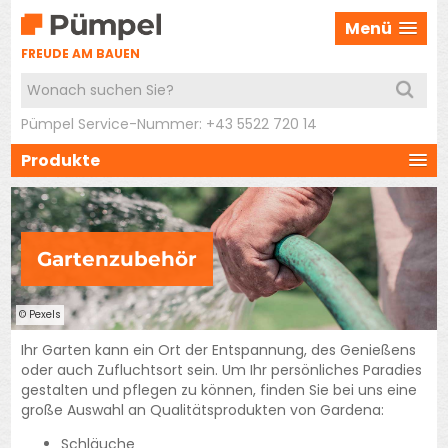
Menü
FREUDE AM BAUEN
Pümpel Service-Nummer: +43 5522 720 14
Produkte
Gartenzubehör
© Pexels
Ihr Garten kann ein Ort der Entspannung, des Genießens
oder auch Zufluchtsort sein. Um Ihr persönliches Paradies
gestalten und pflegen zu können, finden Sie bei uns eine
große Auswahl an Qualitätsprodukten von Gardena:
Schläuche