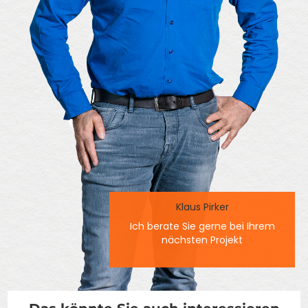
Klaus Pirker
Ich berate Sie gerne bei Ihrem
nächsten Projekt