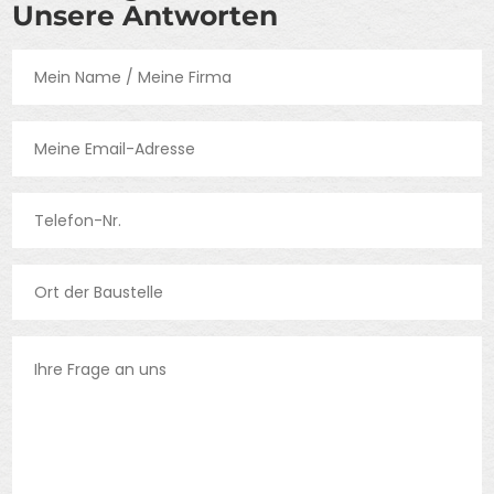
Unsere Antworten
B