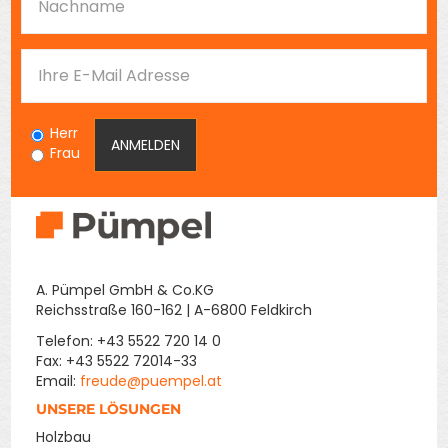
Herr
Frau
A. Pümpel GmbH & Co.KG
Reichsstraße 160-162 | A-6800 Feldkirch
Telefon: +43 5522 720 14 0
Fax: +43 5522 72014-33
Email:
freude@puempel.at
UNSERE LÖSUNGEN
Holzbau